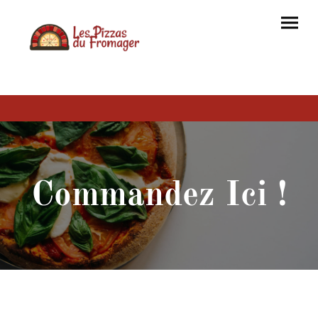
Commandez Ici !