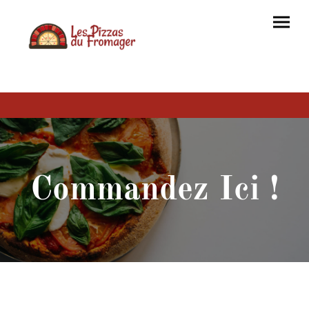
Commandez Ici !