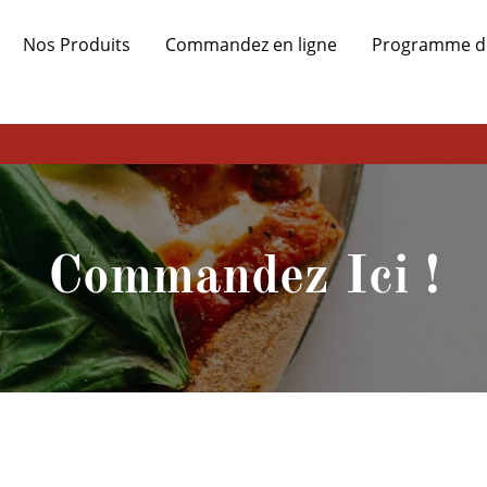
Nos Produits
Commandez en ligne
Programme de 
Commandez Ici !